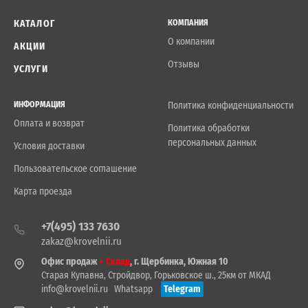
КАТАЛОГ
КОМПАНИЯ
О компании
АКЦИИ
Отзывы
УСЛУГИ
ИНФОРМАЦИЯ
Политика конфиденциальности
Оплата и возврат
Политика обработки
персональных данных
Условия доставки
Пользовательское соглашение
Карта проезда
+7(495) 133 7630
zakaz@krovelnii.ru
Офис продаж
+ Склад
, г. Щербинка, Южная 10
Старая Купавна, Стройдвор, Горьковское ш., 25км от МКАД
info@krovelnii.ru
Whatsapp
Telegram