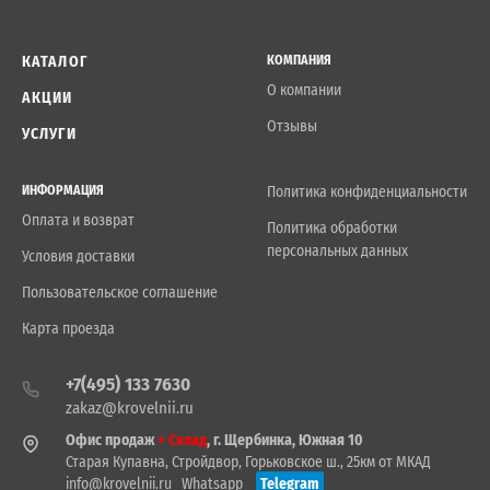
КАТАЛОГ
КОМПАНИЯ
О компании
АКЦИИ
Отзывы
УСЛУГИ
ИНФОРМАЦИЯ
Политика конфиденциальности
Оплата и возврат
Политика обработки
персональных данных
Условия доставки
Пользовательское соглашение
Карта проезда
+7(495) 133 7630
zakaz@krovelnii.ru
Офис продаж
+ Склад
, г. Щербинка, Южная 10
Старая Купавна, Стройдвор, Горьковское ш., 25км от МКАД
info@krovelnii.ru
Whatsapp
Telegram