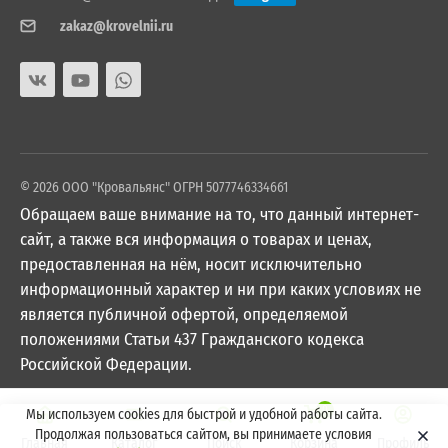
zakaz@krovelnii.ru
© 2026 ООО "Кровальянс" ОГРН 5077746334661
Обращаем ваше внимание на то, что данный интернет-
сайт, а также вся информация о товарах и ценах,
предоставленная на нём, носит исключительно
информационный характер и ни при каких условиях не
является публичной офертой, определяемой
положениями Статьи 437 Гражданского кодекса
Российской Федерации.
0
Мы используем cookies для быстрой и удобной работы сайта.
Продолжая пользоваться сайтом, вы принимаете условия
Главная
Каталог
Поиск
Корзина
Профиль