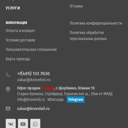
Отзывы
УСЛУГИ
ИНФОРМАЦИЯ
Политика конфиденциальности
Оплата и возврат
Политика обработки
персональных данных
Условия доставки
Пользовательское соглашение
Карта проезда
+7(495) 133 7630
zakaz@krovelnii.ru
Офис продаж
+ Склад
, г. Щербинка, Южная 10
Старая Купавна, Стройдвор, Горьковское ш., 25км от МКАД
info@krovelnii.ru
Whatsapp
Telegram
zakaz@krovelnii.ru