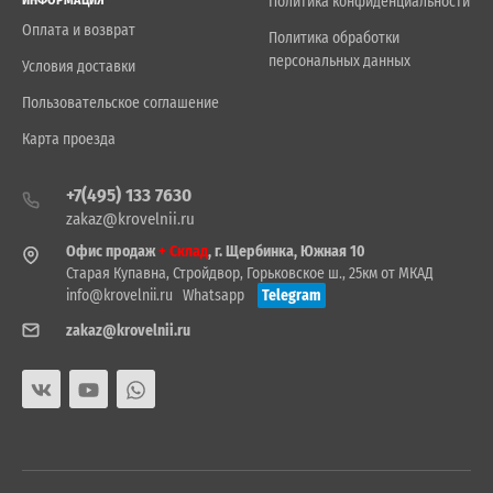
Политика конфиденциальности
Оплата и возврат
Политика обработки
персональных данных
Условия доставки
Пользовательское соглашение
Карта проезда
+7(495) 133 7630
zakaz@krovelnii.ru
Офис продаж
+ Склад
, г. Щербинка, Южная 10
Старая Купавна, Стройдвор, Горьковское ш., 25км от МКАД
info@krovelnii.ru
Whatsapp
Telegram
zakaz@krovelnii.ru