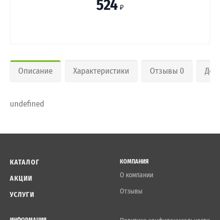
524
₽
Описание
Характеристики
Отзывы 0
Дос
undefined
КАТАЛОГ
КОМПАНИЯ
О компании
АКЦИИ
Отзывы
УСЛУГИ
ИНФОРМАЦИЯ