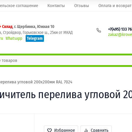
ельское соглашение
Контакты
Отзывы
Оплата и возврат
+ Склад
, г. Щербинка, Южная 10
+7(495) 133 7
, Стройдвор, Горьковское ш., 25км от МКАД
zakaz@krovel
ru
Whatsapp
Telegram
перелива угловой 200х200мм RAL 7024
ничитель перелива угловой 2
Избранное
Сравнить