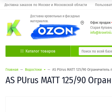
Доставка заказов по Москве и Московской области
Пользоват
Доставка кровельных и фасадных
материалов.
Офис продаж
Старая Купавна
info@krovelnii.
Каталог товаров
Главная
Водостоки
AS PUrus MATT 125/90 Ограничитель 
AS PUrus MATT 125/90 Огра