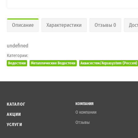
Описание
Характеристики
Отзывы 0
Дос
undefined
Категории:
Водостоки
Металлические Водостоки
Аквасистем/Aquasystem (Россия)
КАТАЛОГ
КОМПАНИЯ
О компании
АКЦИИ
Отзывы
УСЛУГИ