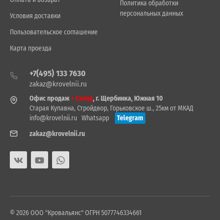
Политика обработки
персональных данных
Условия доставки
Пользовательское соглашение
Карта проезда
+7(495) 133 7630
zakaz@krovelnii.ru
Офис продаж
+ Склад
, г. Щербинка, Южная 10
Старая Купавна, Стройдвор, Горьковское ш., 25км от МКАД
info@krovelnii.ru
Whatsapp
Telegram
zakaz@krovelnii.ru
© 2026 ООО "Кровальянс" ОГРН 5077746334661