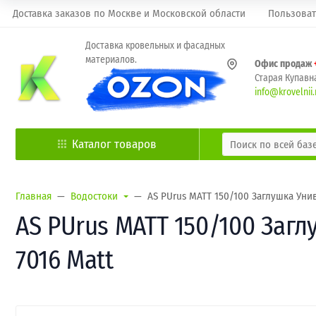
Доставка заказов по Москве и Московской области
Пользоват
Доставка кровельных и фасадных
материалов.
Офис продаж
Старая Купавна
info@krovelnii.
Каталог товаров
Главная
Водостоки
AS PUrus MATT 150/100 Заглушка Уни
AS PUrus MATT 150/100 Заг
7016 Matt