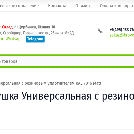
ельское соглашение
Контакты
Отзывы
Оплата и возврат
+ Склад
, г. Щербинка, Южная 10
+7(495) 133 7
, Стройдвор, Горьковское ш., 25км от МКАД
zakaz@krovel
ru
Whatsapp
Telegram
версальная с резиновым уплотнителем RAL 7016 Matt
лушка Универсальная с рези