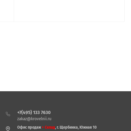
+7(495) 133 7630
zakaz@krovelnii.ru
Офис продаж
+ Склад
, г. Щербинка, Южная 10