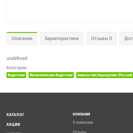
Описание
Характеристики
Отзывы 0
Дос
undefined
Категории:
Водостоки
Металлические Водостоки
Аквасистем/Aquasystem (Россия)
КАТАЛОГ
КОМПАНИЯ
О компании
АКЦИИ
Отзывы