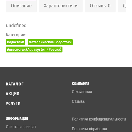
Описание
Характеристики
Отзывы 0
Дос
undefined
Категории:
Водостоки
Металлические Водостоки
Аквасистем/Aquasystem (Россия)
КАТАЛОГ
КОМПАНИЯ
О компании
АКЦИИ
Отзывы
УСЛУГИ
ИНФОРМАЦИЯ
Политика конфиденциальности
Оплата и возврат
Политика обработки