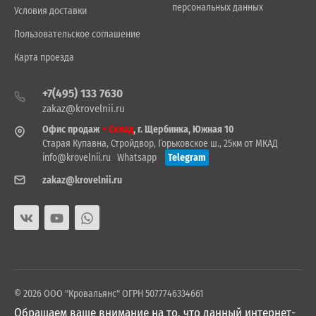
персональных данных
Условия доставки
Пользовательское соглашение
Карта проезда
+7(495) 133 7630
zakaz@krovelnii.ru
Офис продаж
+ Склад
, г. Щербинка, Южная 10
Старая Купавна, Стройдвор, Горьковское ш., 25км от МКАД
info@krovelnii.ru
Whatsapp
Telegram
zakaz@krovelnii.ru
© 2026 ООО "Кровальянс" ОГРН 5077746334661
Обращаем ваше внимание на то, что данный интернет-