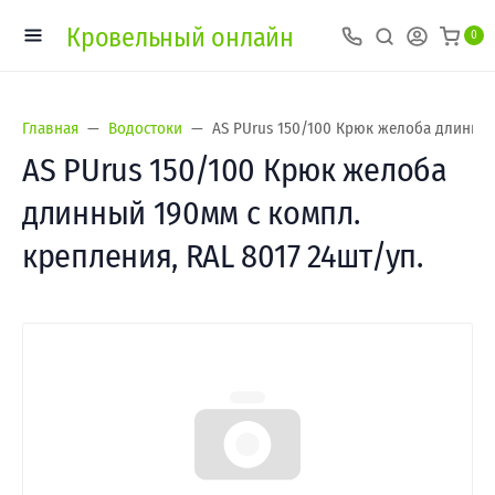
Кровельный онлайн
0
Главная
Водостоки
AS PUrus 150/100 Крюк желоба длинный
AS PUrus 150/100 Крюк желоба
длинный 190мм с компл.
крепления, RAL 8017 24шт/уп.