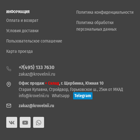
ИНФОРМАЦИЯ
Политика конфиденциальности
Оплата и возврат
Политика обработки
персональных данных
Условия доставки
Пользовательское соглашение
Карта проезда
+7(495) 133 7630
zakaz@krovelnii.ru
Офис продаж
+ Склад
, г. Щербинка, Южная 10
Старая Купавна, Стройдвор, Горьковское ш., 25км от МКАД
info@krovelnii.ru
Whatsapp
Telegram
zakaz@krovelnii.ru