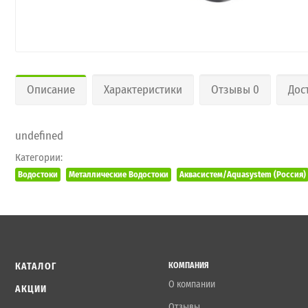
Описание
Характеристики
Отзывы 0
Дос
undefined
Категории:
Водостоки
Металлические Водостоки
Аквасистем/Aquasystem (Россия)
КАТАЛОГ
КОМПАНИЯ
О компании
АКЦИИ
Отзывы