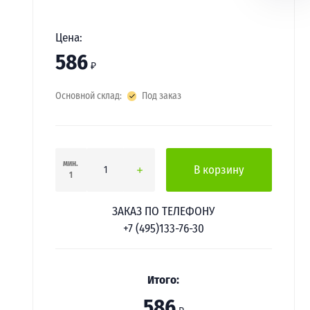
Цена:
586
₽
Основной склад:
Под заказ
мин.
В корзину
1
ЗАКАЗ ПО ТЕЛЕФОНУ
+7 (495)133-76-30
Итого:
586