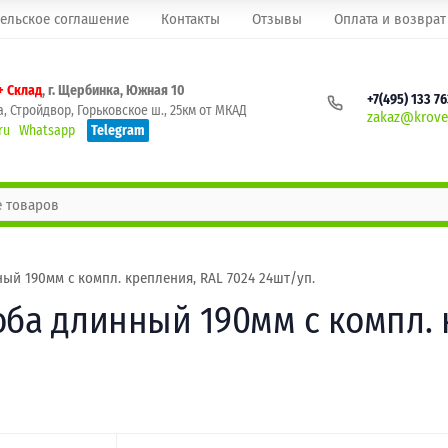
ельское соглашение
Контакты
Отзывы
Оплата и возврат
+ Склад
, г. Щербинка, Южная 10
+7(495) 133 7
, Стройдвор, Горьковское ш., 25км от МКАД
zakaz@krovel
ru
Whatsapp
Telegram
ый 190мм с компл. крепления, RAL 7024 24шт/уп.
оба длинный 190мм с компл. 