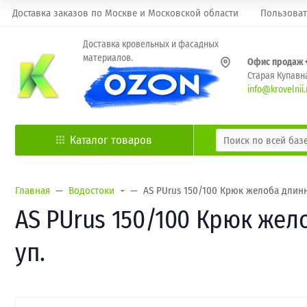
Доставка заказов по Москве и Московской области
Пользоват
Доставка кровельных и фасадных
материалов.
Офис продаж
Старая Купавна
info@krovelnii.
Каталог товаров
Главная
Водостоки
AS PUrus 150/100 Крюк желоба длинн
AS PUrus 150/100 Крюк жел
уп.