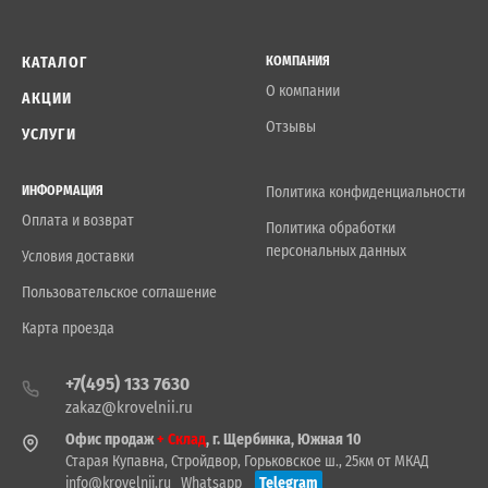
КАТАЛОГ
КОМПАНИЯ
О компании
АКЦИИ
Отзывы
УСЛУГИ
ИНФОРМАЦИЯ
Политика конфиденциальности
Оплата и возврат
Политика обработки
персональных данных
Условия доставки
Пользовательское соглашение
Карта проезда
+7(495) 133 7630
zakaz@krovelnii.ru
Офис продаж
+ Склад
, г. Щербинка, Южная 10
Старая Купавна, Стройдвор, Горьковское ш., 25км от МКАД
info@krovelnii.ru
Whatsapp
Telegram