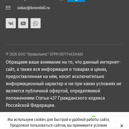
zakaz@krovelnii.ru
© 2026 ООО "Кровальянс" ОГРН 5077746334661
Обращаем ваше внимание на то, что данный интернет-
сайт, а также вся информация о товарах и ценах,
предоставленная на нём, носит исключительно
информационный характер и ни при каких условиях не
является публичной офертой, определяемой
положениями Статьи 437 Гражданского кодекса
Российской Федерации.
0
Мы используем cookies для быстрой и удобной работы сайта.
Продолжая пользоваться сайтом, вы принимаете условия
Главная
Каталог
Поиск
Корзина
Профиль