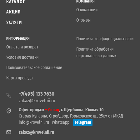
КАТАЛОГ
КОМПАНИЯ
О компании
АКЦИИ
Отзывы
УСЛУГИ
ИНФОРМАЦИЯ
Политика конфиденциальности
Оплата и возврат
Политика обработки
персональных данных
Условия доставки
Пользовательское соглашение
Карта проезда
+7(495) 133 7630
zakaz@krovelnii.ru
Офис продаж
+ Склад
, г. Щербинка, Южная 10
Старая Купавна, Стройдвор, Горьковское ш., 25км от МКАД
info@krovelnii.ru
Whatsapp
Telegram
zakaz@krovelnii.ru