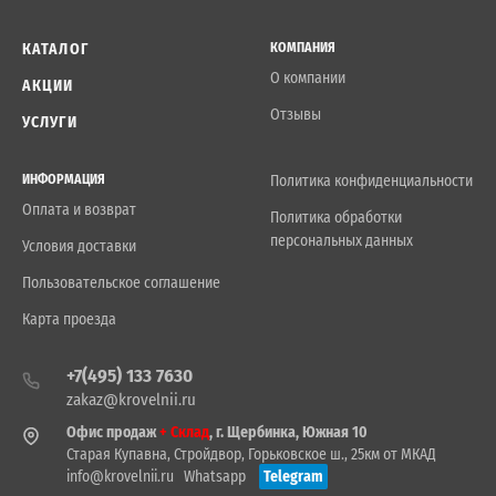
КАТАЛОГ
КОМПАНИЯ
О компании
АКЦИИ
Отзывы
УСЛУГИ
ИНФОРМАЦИЯ
Политика конфиденциальности
Оплата и возврат
Политика обработки
персональных данных
Условия доставки
Пользовательское соглашение
Карта проезда
+7(495) 133 7630
zakaz@krovelnii.ru
Офис продаж
+ Склад
, г. Щербинка, Южная 10
Старая Купавна, Стройдвор, Горьковское ш., 25км от МКАД
info@krovelnii.ru
Whatsapp
Telegram