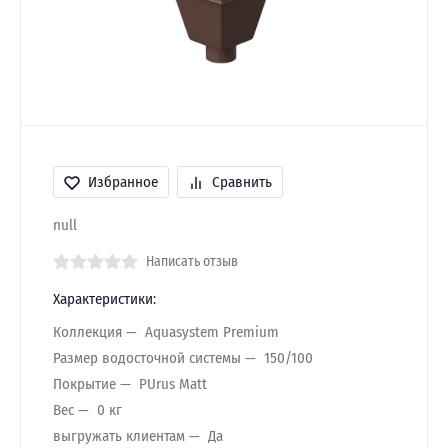
Избранное
Сравнить
null
Написать отзыв
Характеристики:
Коллекция
Aquasystem Premium
Размер водосточной системы
150/100
Покрытие
PUrus Matt
Вес
0 кг
выгружать клиентам
Да