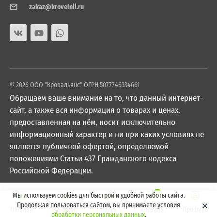
zakaz@krovelnii.ru
© 2026 ООО "Кровальянс" ОГРН 5077746334661
Обращаем ваше внимание на то, что данный интернет-
сайт, а также вся информация о товарах и ценах,
предоставленная на нём, носит исключительно
информационный характер и ни при каких условиях не
является публичной офертой, определяемой
положениями Статьи 437 Гражданского кодекса
Российской Федерации.
0
Мы используем cookies для быстрой и удобной работы сайта.
Продолжая пользоваться сайтом, вы принимаете условия
Главная
Каталог
Поиск
Корзина
Профиль
обработки персональных данных
.