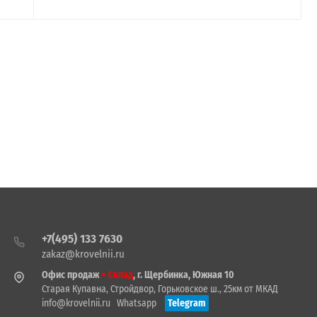
+7(495) 133 7630
zakaz@krovelnii.ru
Офис продаж
+ Склад
, г. Щербинка, Южная 10
Старая Купавна, Стройдвор, Горьковское ш., 25км от МКАД
info@krovelnii.ru
Whatsapp
Telegram