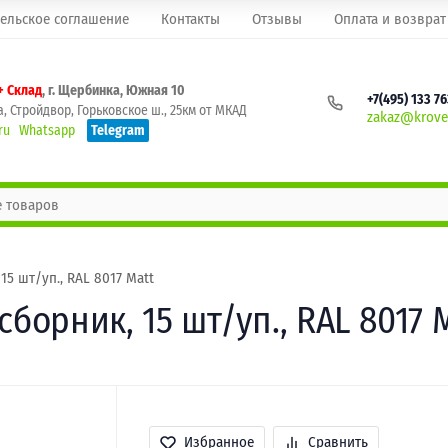
ельское соглашение
Контакты
Отзывы
Оплата и возврат
+ Склад
, г. Щербинка, Южная 10
+7(495) 133 7
, Стройдвор, Горьковское ш., 25км от МКАД
zakaz@krovel
ru
Whatsapp
Telegram
15 шт/уп., RAL 8017 Matt
борник, 15 шт/уп., RAL 8017 
Избранное
Сравнить