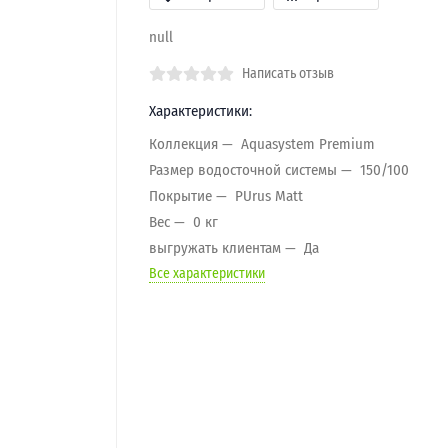
null
Написать отзыв
Характеристики:
Коллекция
Aquasystem Premium
Размер водосточной системы
150/100
Покрытие
PUrus Matt
Вес
0 кг
выгружать клиентам
Да
Все характеристики