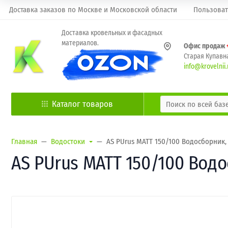
Доставка заказов по Москве и Московской области
Пользоват
Доставка кровельных и фасадных
материалов.
Офис продаж
Старая Купавна
info@krovelnii.
Каталог товаров
Главная
Водостоки
AS PUrus MATT 150/100 Водосборник, 
AS PUrus MATT 150/100 Водос