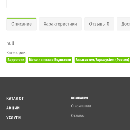
Описание
Характеристики
Отзывы 0
Дос
null
Категории:
Водостоки
Металлические Водостоки
Аквасистем/Aquasystem (Россия)
КАТАЛОГ
КОМПАНИЯ
О компании
АКЦИИ
Отзывы
УСЛУГИ