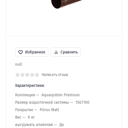
Избранное
Сравнить
null
Написать отзыв
Характеристики:
Коллекция
Aquasystem Premium
Размер водосточной системы
150/100
Покрытие
PUrus Matt
Вес
0 кг
выгружать клиентам
Да