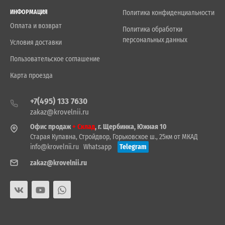
ИНФОРМАЦИЯ
Политика конфиденциальности
Оплата и возврат
Политика обработки
персональных данных
Условия доставки
Пользовательское соглашение
Карта проезда
+7(495) 133 7630
zakaz@krovelnii.ru
Офис продаж
+ Склад
, г. Щербинка, Южная 10
Старая Купавна, Стройдвор, Горьковское ш., 25км от МКАД
info@krovelnii.ru
Whatsapp
Telegram
zakaz@krovelnii.ru