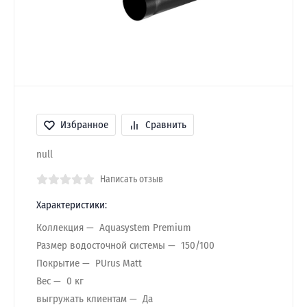
Избранное
Сравнить
null
Написать отзыв
Характеристики:
Коллекция
Aquasystem Premium
Размер водосточной системы
150/100
Покрытие
PUrus Matt
Вес
0 кг
выгружать клиентам
Да