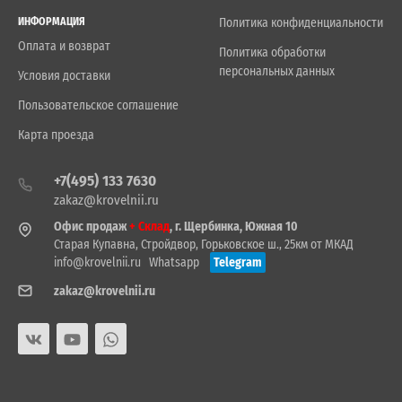
ИНФОРМАЦИЯ
Политика конфиденциальности
Оплата и возврат
Политика обработки
персональных данных
Условия доставки
Пользовательское соглашение
Карта проезда
+7(495) 133 7630
zakaz@krovelnii.ru
Офис продаж
+ Склад
, г. Щербинка, Южная 10
Старая Купавна, Стройдвор, Горьковское ш., 25км от МКАД
info@krovelnii.ru
Whatsapp
Telegram
zakaz@krovelnii.ru