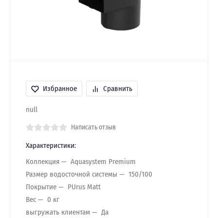
Избранное
Сравнить
null
Написать отзыв
Характеристики:
Коллекция
Aquasystem Premium
Размер водосточной системы
150/100
Покрытие
PUrus Matt
Вес
0 кг
выгружать клиентам
Да