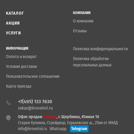
КАТАЛОГ
КОМПАНИЯ
О компании
АКЦИИ
Отзывы
УСЛУГИ
ИНФОРМАЦИЯ
Политика конфиденциальности
Оплата и возврат
Политика обработки
персональных данных
Условия доставки
Пользовательское соглашение
Карта проезда
+7(495) 133 7630
zakaz@krovelnii.ru
Офис продаж
+ Склад
, г. Щербинка, Южная 10
Старая Купавна, Стройдвор, Горьковское ш., 25км от МКАД
info@krovelnii.ru
Whatsapp
Telegram