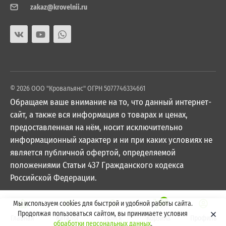
zakaz@krovelnii.ru
© 2026 ООО "Кровальянс" ОГРН 5077746334661
Обращаем ваше внимание на то, что данный интернет-
сайт, а также вся информация о товарах и ценах,
предоставленная на нём, носит исключительно
информационный характер и ни при каких условиях не
является публичной офертой, определяемой
положениями Статьи 437 Гражданского кодекса
Российской Федерации.
0
Мы используем cookies для быстрой и удобной работы сайта.
Продолжая пользоваться сайтом, вы принимаете условия
Главная
Каталог
Поиск
Корзина
Профиль
обработки персональных данных
.