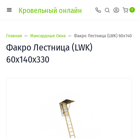
Кровельный онлайн
0
Главная
Мансардные Окна
Факро Лестница (LWK) 60х140х3
Факро Лестница (LWK)
60х140х330