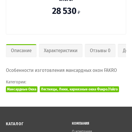
28 530
₽
Описание
Характеристики
Отзывы 0
Дос
Особенности изготовления мансардных окон FAKRO
Категории:
Мансардные Окна
Лестницы, Люки, карнизные окна Факро/Fakro
КАТАЛОГ
КОМПАНИЯ
О компании