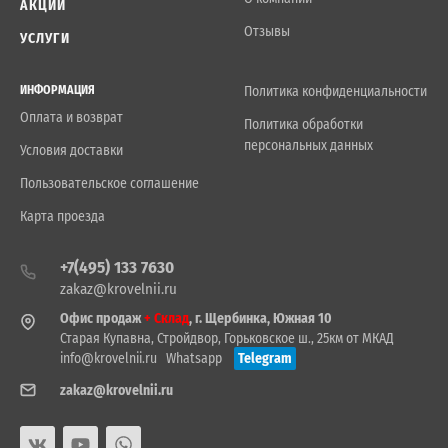
АКЦИИ
Отзывы
УСЛУГИ
ИНФОРМАЦИЯ
Политика конфиденциальности
Оплата и возврат
Политика обработки
персональных данных
Условия доставки
Пользовательское соглашение
Карта проезда
+7(495) 133 7630
zakaz@krovelnii.ru
Офис продаж
+ Склад
, г. Щербинка, Южная 10
Старая Купавна, Стройдвор, Горьковское ш., 25км от МКАД
info@krovelnii.ru
Whatsapp
Telegram
zakaz@krovelnii.ru