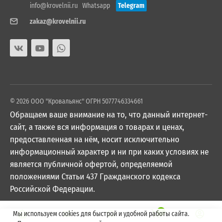
info@krovelnii.ru
Whatsapp
Telegram
zakaz@krovelnii.ru
© 2026 ООО "Кровальянс" ОГРН 5077746334661
Обращаем ваше внимание на то, что данный интернет-
сайт, а также вся информация о товарах и ценах,
предоставленная на нём, носит исключительно
информационный характер и ни при каких условиях не
является публичной офертой, определяемой
положениями Статьи 437 Гражданского кодекса
Российской Федерации.
0
Мы используем cookies для быстрой и удобной работы сайта.