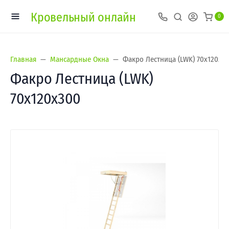
Кровельный онлайн
0
Главная
Мансардные Окна
Факро Лестница (LWK) 70х120х3
Факро Лестница (LWK)
70х120х300