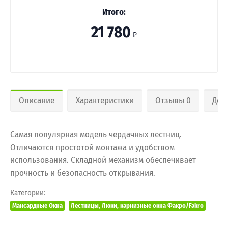
Итого:
21 780
₽
Описание
Характеристики
Отзывы 0
Дос
Самая популярная модель чердачных лестниц.
Отличаются простотой монтажа и удобством
использования. Складной механизм обеспечивает
прочность и безопасность открывания.
Категории:
Мансардные Окна
Лестницы, Люки, карнизные окна Факро/Fakro