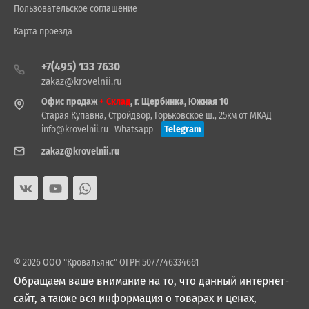
Пользовательское соглашение
Карта проезда
+7(495) 133 7630
zakaz@krovelnii.ru
Офис продаж
+ Склад
, г. Щербинка, Южная 10
Старая Купавна, Стройдвор, Горьковское ш., 25км от МКАД
info@krovelnii.ru
Whatsapp
Telegram
zakaz@krovelnii.ru
© 2026 ООО "Кровальянс" ОГРН 5077746334661
Обращаем ваше внимание на то, что данный интернет-
сайт, а также вся информация о товарах и ценах,