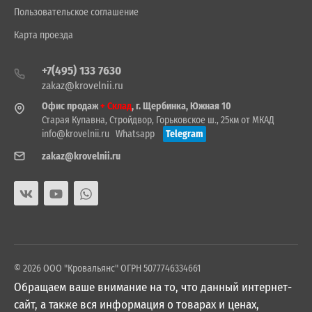
Пользовательское соглашение
Карта проезда
+7(495) 133 7630
zakaz@krovelnii.ru
Офис продаж
+ Склад
, г. Щербинка, Южная 10
Старая Купавна, Стройдвор, Горьковское ш., 25км от МКАД
info@krovelnii.ru
Whatsapp
Telegram
zakaz@krovelnii.ru
© 2026 ООО "Кровальянс" ОГРН 5077746334661
Обращаем ваше внимание на то, что данный интернет-
сайт, а также вся информация о товарах и ценах,