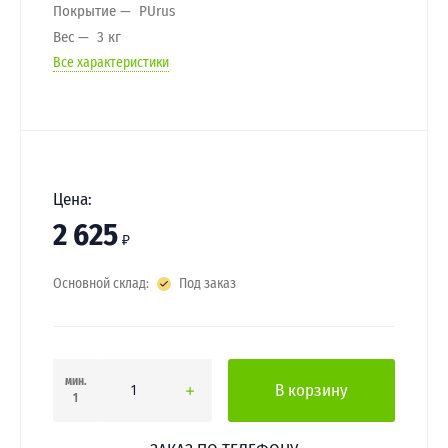
Покрытие
PUrus
Вес
3 кг
Все характеристики
Цена:
2 625
₽
Основной склад:
Под заказ
мин.
В корзину
1