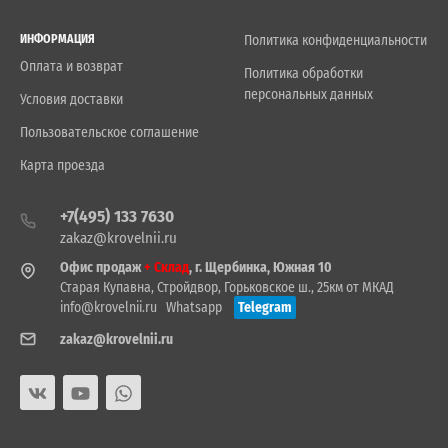
ИНФОРМАЦИЯ
Политика конфиденциальности
Оплата и возврат
Политика обработки
персональных данных
Условия доставки
Пользовательское соглашение
Карта проезда
+7(495) 133 7630
zakaz@krovelnii.ru
Офис продаж
+ Склад
, г. Щербинка, Южная 10
Старая Купавна, Стройдвор, Горьковское ш., 25км от МКАД
info@krovelnii.ru
Whatsapp
Telegram
zakaz@krovelnii.ru