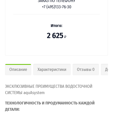
ЗАКАЗ ПО ТЕЛЕФОНУ
+7 (495)133-76-30
Итого:
2 625
₽
Описание
Характеристики
Отзывы 0
Дос
ЭКСКЛЮЗИВНЫЕ ПРЕИМУЩЕСТВА ВОДОСТОЧНОЙ
СИСТЕМЫ aquAsystem
ТЕХНОЛОГИЧНОСТЬ И ПРОДУМАННОСТЬ КАЖДОЙ
ДЕТАЛИ: