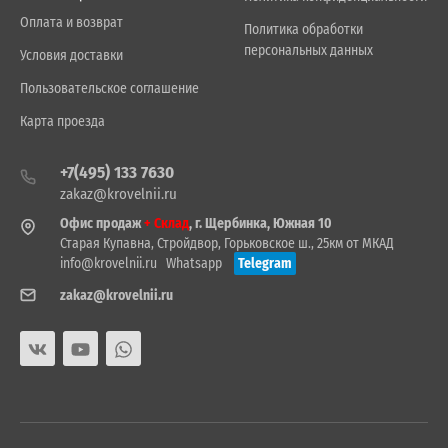
Оплата и возврат
Политика обработки
персональных данных
Условия доставки
Пользовательское соглашение
Карта проезда
+7(495) 133 7630
zakaz@krovelnii.ru
Офис продаж
+ Склад
, г. Щербинка, Южная 10
Старая Купавна, Стройдвор, Горьковское ш., 25км от МКАД
info@krovelnii.ru
Whatsapp
Telegram
zakaz@krovelnii.ru