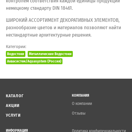
контролем соответствия каждой единицы продукции
немецкому стандарту DIN 18461.
ШИРОКИЙ АССОРТИМЕНТ ДЕКОРАТИВНЫХ ЭЛЕМЕНТОВ,
разнообразие цветов и материалов позволяют найти
нестандартные архитектурные решения.
Категории:
Водостоки
Металлические Водостоки
Аквасистем/Aquasystem (Россия)
КАТАЛОГ
КОМПАНИЯ
О компании
АКЦИИ
Отзывы
УСЛУГИ
ИНФОРМАЦИЯ
Политика конфиденциальности