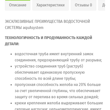
Описание
Характеристики
Отзывы 0
Дос
ЭКСКЛЮЗИВНЫЕ ПРЕИМУЩЕСТВА ВОДОСТОЧНОЙ
СИСТЕМЫ aquAsystem
ТЕХНОЛОГИЧНОСТЬ И ПРОДУМАННОСТЬ КАЖДОЙ
ДЕТАЛИ:
водосточная труба имеет внутренний замок
соединения, предохраняющий трубу от разрыва;
устройство соединения труб (раструб)
обеспечивает одинаковую пропускную
способность по всей длине трубы;
пропускная способность желоба на 20% больше
за счет увеличенной глубины, что обеспечивает
защиту от перелива во время сильных дождей;
крюки крепления желоба выдерживают большие
силовые нагрузки: цельнометаллические, имеют