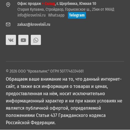
Офис продаж
+ Склад
, г. Щербинка, Южная 10
Старая Купавна, Стройдвор, Горьковское ш., 25км от МКАД
info@krovelnii.ru
Whatsapp
Telegram
zakaz@krovelnii.ru
© 2026 ООО "Кровальянс" ОГРН 5077746334661
Обращаем ваше внимание на то, что данный интернет-
сайт, а также вся информация о товарах и ценах,
предоставленная на нём, носит исключительно
информационный характер и ни при каких условиях не
является публичной офертой, определяемой
положениями Статьи 437 Гражданского кодекса
Российской Федерации.