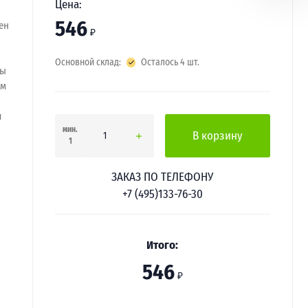
Цена:
546
ен
₽
Основной склад:
Осталось 4 шт.
ды
ом
я
мин.
В корзину
1
ЗАКАЗ ПО ТЕЛЕФОНУ
+7 (495)133-76-30
Итого:
546
₽