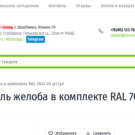
ельское соглашение
Контакты
Отзывы
Оплата и возврат
+ Склад
, г. Щербинка, Южная 10
+7(495) 133 7
, Стройдвор, Горьковское ш., 25км от МКАД
zakaz@krovel
ru
Whatsapp
Telegram
а в комплекте RAL 7024 20 шт/уп
ль желоба в комплекте RAL 7
Избранное
Сравнить