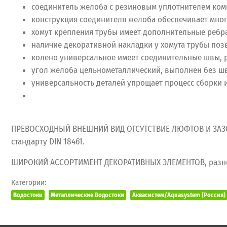
соединитель желоба с резиновым уплотнителем комп
конструкция соединителя желоба обеспечивает мно
хомут крепления трубы имеет дополнительные ребра 
наличие декоративной накладки у хомута трубы поз
колено универсальное имеет соединительные швы, р
угол желоба цельнометаллический, выполнен без шв
универсальность деталей упрощает процесс сборки 
ПРЕВОСХОДНЫЙ ВНЕШНИЙ ВИД ОТСУТСТВИЕ ЛЮФТОВ И ЗАЗОР
стандарту DIN 18461.
ШИРОКИЙ АССОРТИМЕНТ ДЕКОРАТИВНЫХ ЭЛЕМЕНТОВ, разнооб
Категории:
Водостоки
Металлические Водостоки
Аквасистем/Aquasystem (Россия)