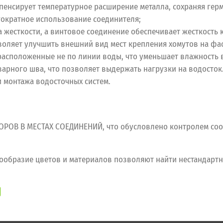
енсирует температурное расширение металла, сохраняя герм
гократное использование соединителя;
жесткости, а винтовое соединение обеспечивает жесткость к
воляет улучшить внешний вид мест крепления хомутов на фас
асположенные не по линии воды, что уменьшает влажность в
арного шва, что позволяет выдержать нагрузки на водосток
и монтажа водосточных систем.
ОВ В МЕСТАХ СОЕДИНЕНИЙ, что обусловлено контролем соо
разие цветов и материалов позволяют найти нестандартн