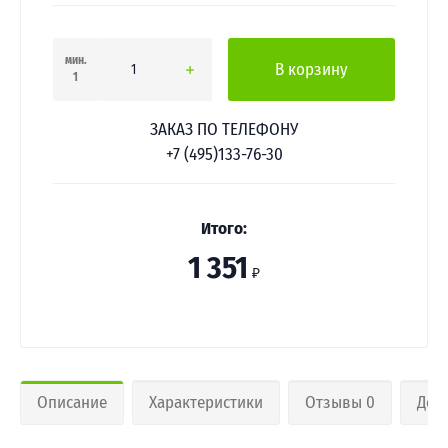
мин.
В корзину
1
ЗАКАЗ ПО ТЕЛЕФОНУ
+7 (495)133-76-30
Итого:
1 351
₽
Описание
Характеристики
Отзывы 0
Дос