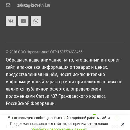
zakaz@krovelnii.ru
© 2026 ООО "Кровальянс" ОГРН 5077746334661
Обращаем ваше внимание на то, что данный интернет-
сайт, а также вся информация о товарах и ценах,
предоставленная на нём, носит исключительно
информационный характер и ни при каких условиях не
является публичной офертой, определяемой
положениями Статьи 437 Гражданского кодекса
Российской Федерации.
0
Мы используем cookies для быстрой и удобной работы сайта.
Продолжая пользоваться сайтом, вы принимаете условия
Главная
Каталог
Поиск
Корзина
Профиль
обработки персональных данных
.