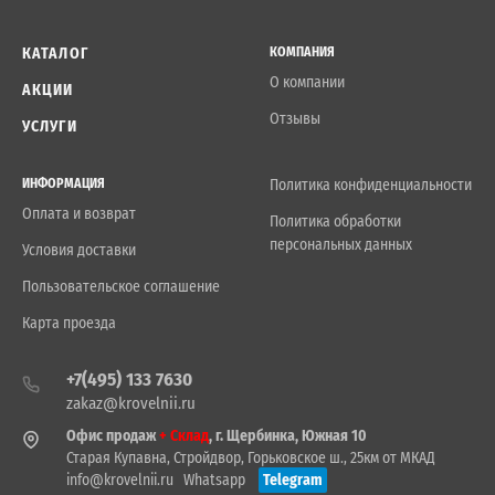
КАТАЛОГ
КОМПАНИЯ
О компании
АКЦИИ
Отзывы
УСЛУГИ
ИНФОРМАЦИЯ
Политика конфиденциальности
Оплата и возврат
Политика обработки
персональных данных
Условия доставки
Пользовательское соглашение
Карта проезда
+7(495) 133 7630
zakaz@krovelnii.ru
Офис продаж
+ Склад
, г. Щербинка, Южная 10
Старая Купавна, Стройдвор, Горьковское ш., 25км от МКАД
info@krovelnii.ru
Whatsapp
Telegram