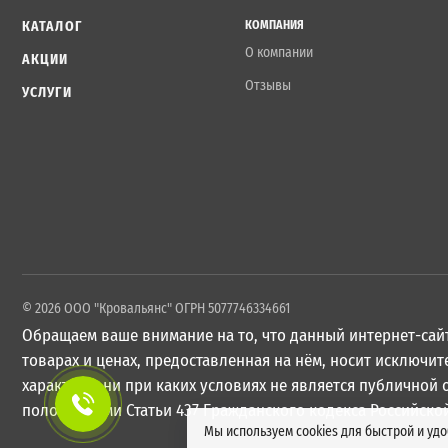
КАТАЛОГ
КОМПАНИЯ
О компании
АКЦИИ
Отзывы
УСЛУГИ
© 2026 ООО "Кровальянс" ОГРН 5077746334661
Обращаем ваше внимание на то, что данный интернет-сайт
товарах и ценах, предоставленная на нём, носит исключ
характер и ни при каких условиях не является публичной
положениями Статьи 437 Гражданского кодекса Российско
Мы используем cookies для быстрой и уд