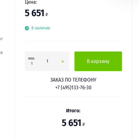
Цена:
5 651
₽
В наличии
от
ти
мин.
В корзину
1
ЗАКАЗ ПО ТЕЛЕФОНУ
+7 (495)133-76-30
Итого:
5 651
₽