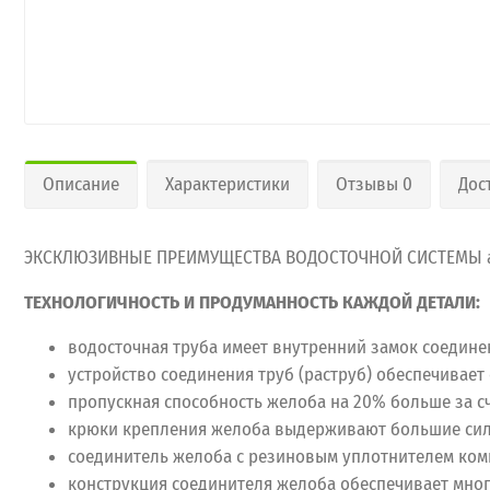
Описание
Характеристики
Отзывы 0
Дос
ЭКСКЛЮЗИВНЫЕ ПРЕИМУЩЕСТВА ВОДОСТОЧНОЙ СИСТЕМЫ a
ТЕХНОЛОГИЧНОСТЬ И ПРОДУМАННОСТЬ КАЖДОЙ ДЕТАЛИ:
водосточная труба имеет внутренний замок соедине
устройство соединения труб (раструб) обеспечивае
пропускная способность желоба на 20% больше за с
крюки крепления желоба выдерживают большие сило
соединитель желоба с резиновым уплотнителем комп
конструкция соединителя желоба обеспечивает мно