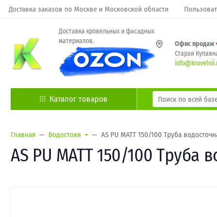
Доставка заказов по Москве и Московской области
Пользоват
Доставка кровельных и фасадных
материалов.
Офис продаж
Старая Купавна
info@krovelnii.
Каталог товаров
Главная
Водостоки
AS PU MATT 150/100 Труба водосточна
AS PU MATT 150/100 Труба в