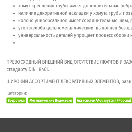
хомут крепления трубы имеет дополнительные ребра 
наличие декоративной накладки у хомута трубы поз
колено универсальное имеет соединительные швы, р
угол желоба цельнометаллический, выполнен без шв
универсальность деталей упрощает процесс сборки 
ПРЕВОСХОДНЫЙ ВНЕШНИЙ ВИД ОТСУТСТВИЕ ЛЮФТОВ И ЗАЗОР
стандарту DIN 18461.
ШИРОКИЙ АССОРТИМЕНТ ДЕКОРАТИВНЫХ ЭЛЕМЕНТОВ, разнооб
Категории:
Водостоки
Металлические Водостоки
Аквасистем/Aquasystem (Россия)