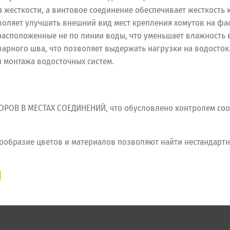
жесткости, а винтовое соединение обеспечивает жесткость к
воляет улучшить внешний вид мест крепления хомутов на фас
асположенные не по линии воды, что уменьшает влажность в
арного шва, что позволяет выдержать нагрузки на водосток
и монтажа водосточных систем.
ОВ В МЕСТАХ СОЕДИНЕНИЙ, что обусловлено контролем соо
разие цветов и материалов позволяют найти нестандартн