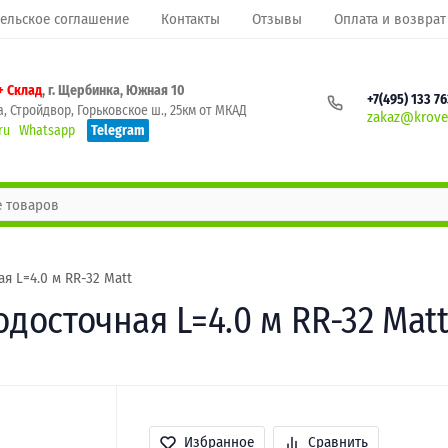
ельское соглашение
Контакты
Отзывы
Оплата и возврат
+ Склад
, г. Щербинка, Южная 10
+7(495) 133 7
, Стройдвор, Горьковское ш., 25км от МКАД
zakaz@krovel
ru
Whatsapp
Telegram
я L=4.0 м RR-32 Matt
одосточная L=4.0 м RR-32 Mat
Избранное
Сравнить