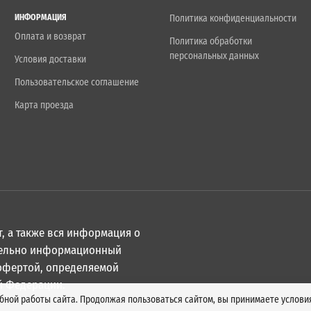
ИНФОРМАЦИЯ
Политика конфиденциальности
Оплата и возврат
Политика обработки
персональных данных
Условия доставки
Пользовательское соглашение
Карта проезда
, а также вся информация о
ительно информационный
 офертой, определяемой
й Федерации.
обной работы сайта. Продолжая пользоваться сайтом, вы принимаете услов