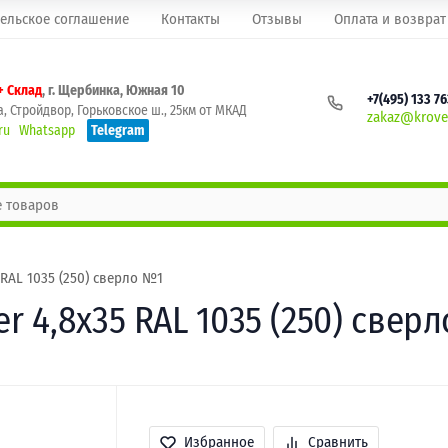
ельское соглашение
Контакты
Отзывы
Оплата и возврат
+ Склад
, г. Щербинка, Южная 10
+7(495) 133 7
, Стройдвор, Горьковское ш., 25км от МКАД
zakaz@krovel
ru
Whatsapp
Telegram
RAL 1035 (250) сверло №1
 4,8х35 RAL 1035 (250) свер
Избранное
Сравнить