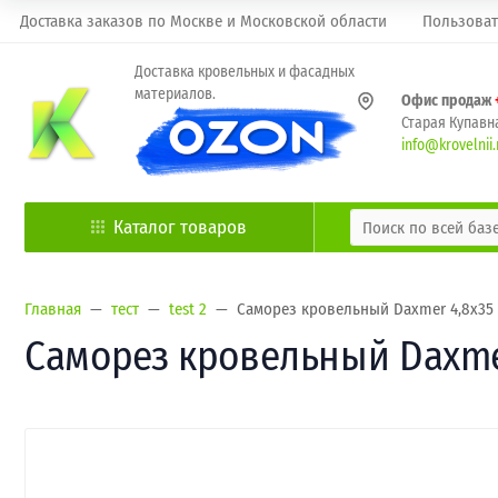
Доставка заказов по Москве и Московской области
Пользоват
Доставка кровельных и фасадных
материалов.
Офис продаж
Старая Купавна
info@krovelnii.
Каталог товаров
Главная
тест
test 2
Саморез кровельный Daxmer 4,8х35 
Саморез кровельный Daxmer