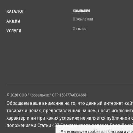
КАТАЛОГ
КОМПАНИЯ
О компании
АКЦИИ
Отзывы
УСЛУГИ
© 2026 ООО "Кровальянс" ОГРН 5077746334661
Обращаем ваше внимание на то, что данный интернет-сайт
товарах и ценах, предоставленная на нём, носит исключ
характер и ни при каких условиях не является публичной
положениями Статьи 437 Гражданского кодекса Российско
Мы используем cookies для быстрой и уд