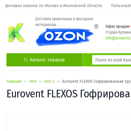
Доставка заказов по Москве и Московской области
Пользоват
Доставка кровельных и фасадных
материалов.
Офис продаж
Старая Купавна
info@krovelnii.
Каталог товаров
Главная
тест
test 2
Eurovent FLEXOS Гофрированная труб
Eurovent FLEXOS Гофрирован