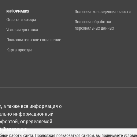
ИНФОРМАЦИЯ
Политика конфиденциальности
Оплата и возврат
Политика обработки
персональных данных
Условия доставки
Пользовательское соглашение
Карта проезда
, а также вся информация о
ительно информационный
 офертой, определяемой
й Федерации.
обной работы сайта. Продолжая пользоваться сайтом, вы принимаете услов