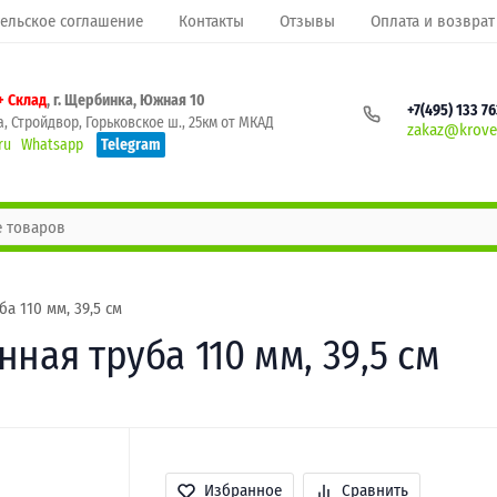
ельское соглашение
Контакты
Отзывы
Оплата и возврат
+ Склад
, г. Щербинка, Южная 10
+7(495) 133 7
, Стройдвор, Горьковское ш., 25км от МКАД
zakaz@krovel
ru
Whatsapp
Telegram
а 110 мм, 39,5 см
ная труба 110 мм, 39,5 см
Избранное
Сравнить