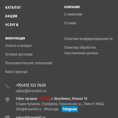
КАТАЛОГ
КОМПАНИЯ
О компании
АКЦИИ
Отзывы
УСЛУГИ
ИНФОРМАЦИЯ
Политика конфиденциальности
Оплата и возврат
Политика обработки
персональных данных
Условия доставки
Пользовательское соглашение
Карта проезда
+7(495) 133 7630
zakaz@krovelnii.ru
Офис продаж
+ Склад
, г. Щербинка, Южная 10
Старая Купавна, Стройдвор, Горьковское ш., 25км от МКАД
info@krovelnii.ru
Whatsapp
Telegram
zakaz@krovelnii.ru