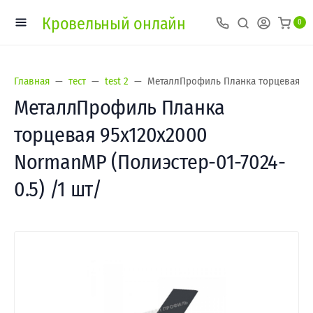
Кровельный онлайн
0
Главная
тест
test 2
МеталлПрофиль Планка торцевая 95х
МеталлПрофиль Планка
торцевая 95х120х2000
NormanMP (Полиэстер-01-7024-
0.5) /1 шт/