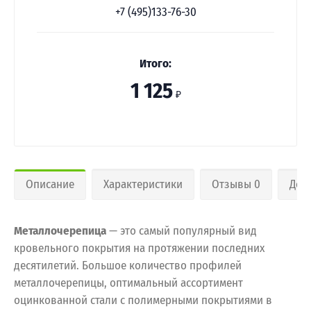
+7 (495)133-76-30
Итого:
1 125
₽
Описание
Характеристики
Отзывы 0
Дос
Металлочерепица
— это самый популярный вид
кровельного покрытия на протяжении последних
десятилетий. Большое количество профилей
металлочерепицы, оптимальный ассортимент
оцинкованной стали с полимерными покрытиями в