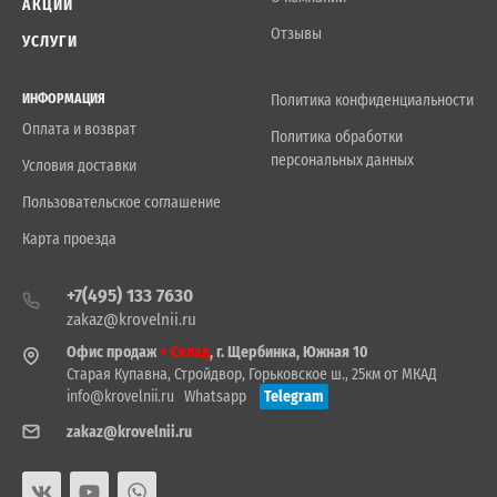
АКЦИИ
Отзывы
УСЛУГИ
ИНФОРМАЦИЯ
Политика конфиденциальности
Оплата и возврат
Политика обработки
персональных данных
Условия доставки
Пользовательское соглашение
Карта проезда
+7(495) 133 7630
zakaz@krovelnii.ru
Офис продаж
+ Склад
, г. Щербинка, Южная 10
Старая Купавна, Стройдвор, Горьковское ш., 25км от МКАД
info@krovelnii.ru
Whatsapp
Telegram
zakaz@krovelnii.ru