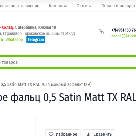
ельское соглашение
Контакты
Отзывы
Оплата и возврат
+ Склад
, г. Щербинка, Южная 10
+7(495) 133 7
, Стройдвор, Горьковское ш., 25км от МКАД
zakaz@krovel
ru
Whatsapp
Telegram
5 Satin Matt TX RAL 7024 мокрый асфальт (2м)
 фальц 0,5 Satin Matt TX RAL
Избранное
Сравнить