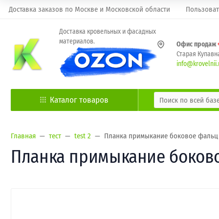
Доставка заказов по Москве и Московской области
Пользоват
Доставка кровельных и фасадных
материалов.
Офис продаж
Старая Купавна
info@krovelnii.
Каталог товаров
Главная
тест
test 2
Планка примыкание боковое фальц 0,
Планка примыкание боковое