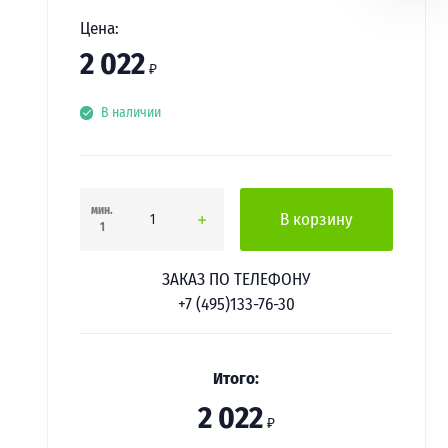
Цена:
2 022
₽
В наличии
мин.
В корзину
1
ЗАКАЗ ПО ТЕЛЕФОНУ
+7 (495)133-76-30
Итого:
2 022
₽