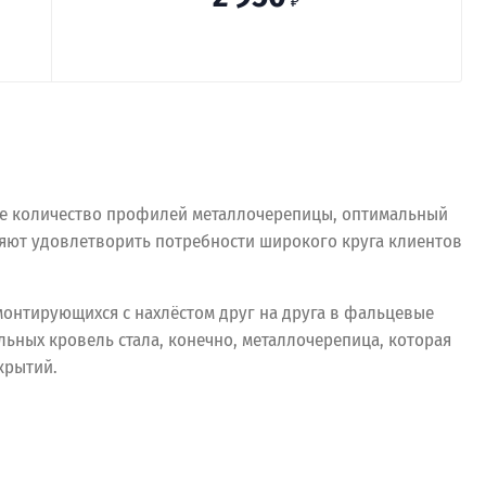
₽
ое количество профилей металлочерепицы, оптимальный
яют удовлетворить потребности широкого круга клиентов
монтирующихся с нахлёстом друг на друга в фальцевые
ьных кровель стала, конечно, металлочерепица, которая
крытий.