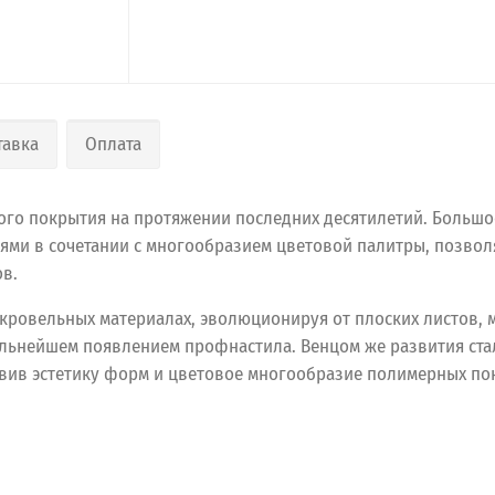
тавка
Оплата
ого покрытия на протяжении последних десятилетий. Больш
ями в сочетании с многообразием цветовой палитры, позвол
ов.
 кровельных материалах, эволюционируя от плоских листов, 
льнейшем появлением профнастила. Венцом же развития стал
авив эстетику форм и цветовое многообразие полимерных по