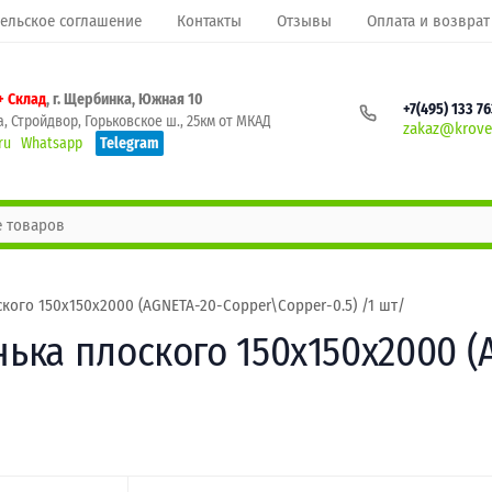
ельское соглашение
Контакты
Отзывы
Оплата и возврат
+ Склад
, г. Щербинка, Южная 10
+7(495) 133 7
, Стройдвор, Горьковское ш., 25км от МКАД
zakaz@krovel
ru
Whatsapp
Telegram
ого 150х150х2000 (AGNETA-20-Copper\Copper-0.5) /1 шт/
ка плоского 150х150х2000 (