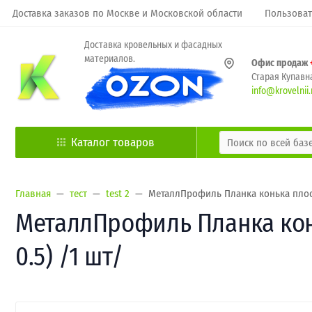
Доставка заказов по Москве и Московской области
Пользоват
Доставка кровельных и фасадных
материалов.
Офис продаж
Старая Купавна
info@krovelnii.
Каталог товаров
Главная
тест
test 2
МеталлПрофиль Планка конька плоск
МеталлПрофиль Планка конь
0.5) /1 шт/