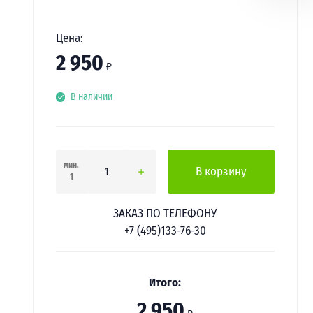
Цена:
2 950
₽
В наличии
мин.
В корзину
1
ЗАКАЗ ПО ТЕЛЕФОНУ
+7 (495)133-76-30
Итого:
2 950