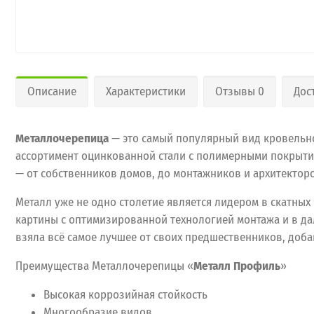
Описание
Характеристики
Отзывы 0
Дос
Металлочерепица
— это самый популярный вид кровельн
ассортимент оцинкованной стали с полимерными покрыти
— от собственников домов, до монтажников и архитектор
Металл уже не одно столетие является лидером в скатных
картины с оптимизированной технологией монтажа и в да
взяла всё самое лучшее от своих предшественников, доб
Преимущества Металлочерепицы «
Металл Профиль
»
Высокая коррозийная стойкость
Многообразие видов