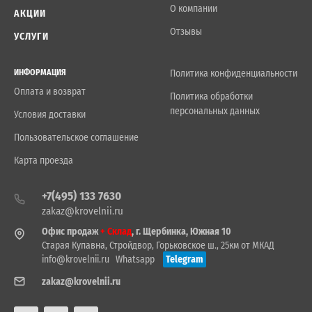
О компании
АКЦИИ
Отзывы
УСЛУГИ
ИНФОРМАЦИЯ
Политика конфиденциальности
Оплата и возврат
Политика обработки
персональных данных
Условия доставки
Пользовательское соглашение
Карта проезда
+7(495) 133 7630
zakaz@krovelnii.ru
Офис продаж
+ Склад
, г. Щербинка, Южная 10
Старая Купавна, Стройдвор, Горьковское ш., 25км от МКАД
info@krovelnii.ru
Whatsapp
Telegram
zakaz@krovelnii.ru