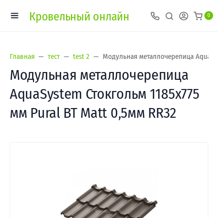
Кровельный онлайн
0
Главная
тест
test 2
Модульная металлочерепица AquaSyst
Модульная металлочерепица
AquaSystem Стокгольм 1185х775
мм Pural BT Matt 0,5мм RR32