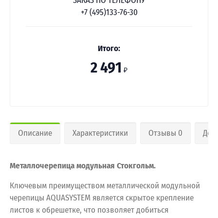
ЗАКАЗ ПО ТЕЛЕФОНУ
+7 (495)133-76-30
Итого:
2 491
₽
Описание
Характеристики
Отзывы 0
Дос
Металлочерепица модульная Стокгольм.
Ключевым преимуществом металлической модульной
черепицы AQUASYSTEM является скрытое крепление
листов к обрешетке, что позволяет добиться