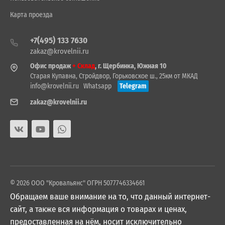
Карта проезда
+7(495) 133 7630
zakaz@krovelnii.ru
Офис продаж
+ Склад
, г. Щербинка, Южная 10
Старая Купавна, Стройдвор, Горьковское ш., 25км от МКАД
info@krovelnii.ru
Whatsapp
Telegram
zakaz@krovelnii.ru
© 2026 ООО "Кровальянс" ОГРН 5077746334661
Обращаем ваше внимание на то, что данный интернет-
сайт, а также вся информация о товарах и ценах,
предоставленная на нём, носит исключительно