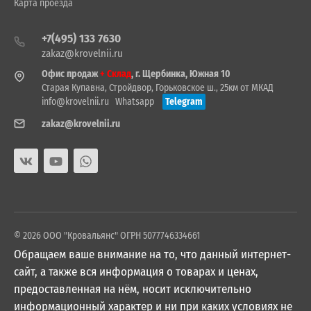
Карта проезда
+7(495) 133 7630
zakaz@krovelnii.ru
Офис продаж
+ Склад
, г. Щербинка, Южная 10
Старая Купавна, Стройдвор, Горьковское ш., 25км от МКАД
info@krovelnii.ru
Whatsapp
Telegram
zakaz@krovelnii.ru
© 2026 ООО "Кровальянс" ОГРН 5077746334661
Обращаем ваше внимание на то, что данный интернет-
сайт, а также вся информация о товарах и ценах,
предоставленная на нём, носит исключительно
информационный характер и ни при каких условиях не