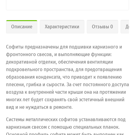
Описание
Характеристики
Отзывы 0
Дос
Софиты предназначены для подшивки карнизного и
фронтонного свесов, и выполняющие функции:
декоративной отделки, обеспечения вентиляции
подкровельного пространства, для предотвращения
образования конденсата, что приводит к появлению
плесени, грибка и сырости. За счет постоянного доступа
воздуха к внутренней части крыши она на протяжении
многих лет будет сохранять свой эстетичный внешний
вид и не нуждаться в ремонте.
Системы металлических софитов устанавливаются под
карнизным свесом с помощью специальных планок.
Основной профиль софита может быть выполнен как