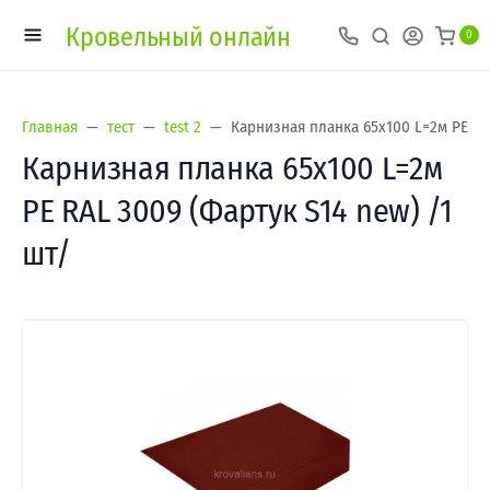
Кровельный онлайн
0
Главная
тест
test 2
Карнизная планка 65х100 L=2м РЕ RAL
Карнизная планка 65х100 L=2м
РЕ RAL 3009 (Фартук S14 new) /1
шт/