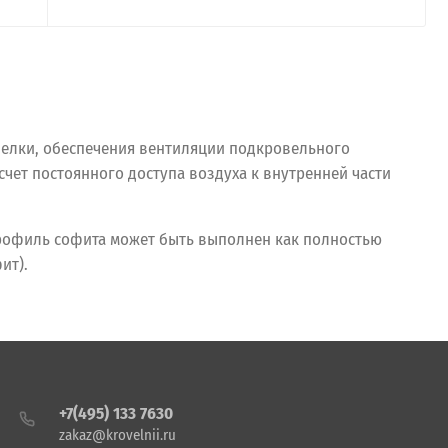
елки, обеспечения вентиляции подкровельного
счет постоянного доступа воздуха к внутренней части
рофиль софита может быть выполнен как полностью
ит).
+7(495) 133 7630
zakaz@krovelnii.ru