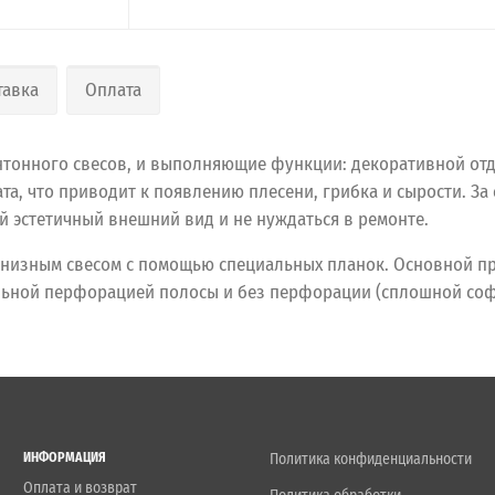
тавка
Оплата
тонного свесов, и выполняющие функции: декоративной отд
а, что приводит к появлению плесени, грибка и сырости. За 
й эстетичный внешний вид и не нуждаться в ремонте.
рнизным свесом с помощью специальных планок. Основной п
льной перфорацией полосы и без перфорации (сплошной соф
ИНФОРМАЦИЯ
Политика конфиденциальности
Оплата и возврат