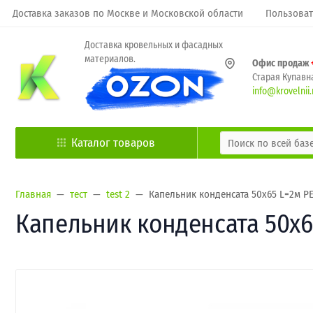
Доставка заказов по Москве и Московской области
Пользоват
Доставка кровельных и фасадных
материалов.
Офис продаж
Старая Купавна
info@krovelnii.
Каталог товаров
Главная
тест
test 2
Капельник конденсата 50х65 L=2м РЕ 
Капельник конденсата 50х65