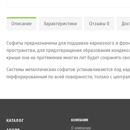
Описание
Характеристики
Отзывы 0
Дос
Софиты предназначены для подшивки карнизного и фрон
пространства, для предотвращения образования конденсат
крыши она на протяжении многих лет будет сохранять сво
Системы металлических софитов устанавливаются под ка
перфорированным по всей поверхности, только с центра
КАТАЛОГ
КОМПАНИЯ
О компании