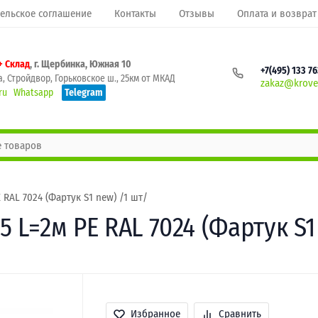
ельское соглашение
Контакты
Отзывы
Оплата и возврат
+ Склад
, г. Щербинка, Южная 10
+7(495) 133 7
, Стройдвор, Горьковское ш., 25км от МКАД
zakaz@krovel
ru
Whatsapp
Telegram
RAL 7024 (Фартук S1 new) /1 шт/
 L=2м РЕ RAL 7024 (Фартук S1
Избранное
Сравнить