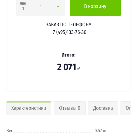
мин.
В корзину
1
ЗАКАЗ ПО ТЕЛЕФОНУ
+7 (495)133-76-30
Итого:
2 071
₽
Характеристики
Отзывы 0
Доставка
Опла
Вес
0.57 кг