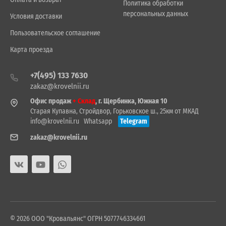
Политика обработки
персональных данных
Условия доставки
Пользовательское соглашение
Карта проезда
+7(495) 133 7630
zakaz@krovelnii.ru
Офис продаж
+ Склад
, г. Щербинка, Южная 10
Старая Купавна, Стройдвор, Горьковское ш., 25км от МКАД
info@krovelnii.ru
Whatsapp
Telegram
zakaz@krovelnii.ru
© 2026 ООО "Кровальянс" ОГРН 5077746334661