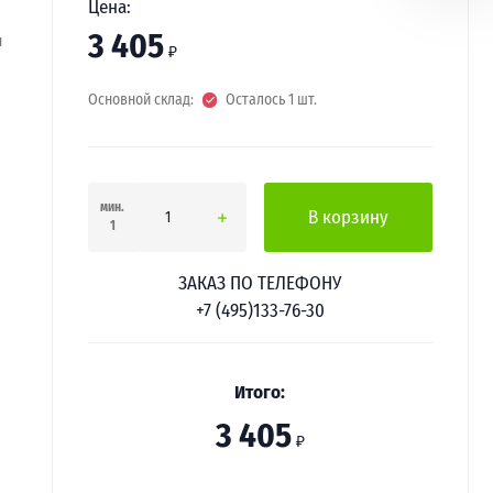
Цена:
3 405
я
₽
Основной склад:
Осталось 1 шт.
мин.
В корзину
1
ЗАКАЗ ПО ТЕЛЕФОНУ
+7 (495)133-76-30
Итого:
3 405
₽