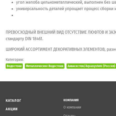
угол желоба цельнометаллический, выполнен без шв
универсальность деталей упрощает процесс сборки 
ПРЕВОСХОДНЫЙ ВНЕШНИЙ ВИД ОТСУТСТВИЕ ЛЮФТОВ И ЗАЗОР
стандарту DIN 18461.
ШИРОКИЙ АССОРТИМЕНТ ДЕКОРАТИВНЫХ ЭЛЕМЕНТОВ, разнооб
Категории:
Водостоки
Металлические Водостоки
Аквасистем/Aquasystem (Россия)
КАТАЛОГ
КОМПАНИЯ
О компании
АКЦИИ
Отзывы