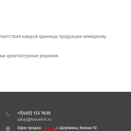
.
тветствия каждой единицы продукции немецкому
ые архитектурные решения.
+7(495) 133 7630
zakaz@krovelnii.ru
Офис продаж
+ Склад
, г. Щербинка, Южная 10