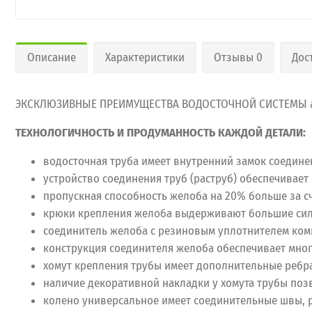
Описание
Характеристики
Отзывы 0
Дос
ЭКСКЛЮЗИВНЫЕ ПРЕИМУЩЕСТВА ВОДОСТОЧНОЙ СИСТЕМЫ a
ТЕХНОЛОГИЧНОСТЬ И ПРОДУМАННОСТЬ КАЖДОЙ ДЕТАЛИ:
водосточная труба имеет внутренний замок соедине
устройство соединения труб (раструб) обеспечивае
пропускная способность желоба на 20% больше за с
крюки крепления желоба выдерживают большие сило
соединитель желоба с резиновым уплотнителем комп
конструкция соединителя желоба обеспечивает мно
хомут крепления трубы имеет дополнительные ребра 
наличие декоративной накладки у хомута трубы поз
колено универсальное имеет соединительные швы, р