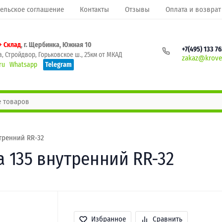
ельское соглашение
Контакты
Отзывы
Оплата и возврат
+ Склад
, г. Щербинка, Южная 10
+7(495) 133 7
, Стройдвор, Горьковское ш., 25км от МКАД
zakaz@krovel
ru
Whatsapp
Telegram
утренний RR-32
а 135 внутренний RR-32
Избранное
Сравнить