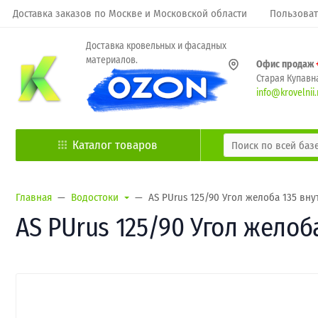
Доставка заказов по Москве и Московской области
Пользоват
Доставка кровельных и фасадных
материалов.
Офис продаж
Старая Купавна
info@krovelnii.
Каталог товаров
Главная
Водостоки
AS PUrus 125/90 Угол желоба 135 вн
AS PUrus 125/90 Угол желоб