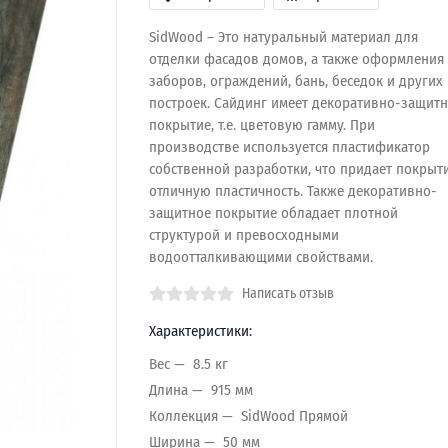
SidWood – Это натуральный материал для
отделки фасадов домов, а также оформления
заборов, ограждений, бань, беседок и других
построек. Сайдинг имеет декоративно-защит
покрытие, т.е. цветовую гамму. При
производстве используется пластификатор
собственной разработки, что придает покрыт
отличную пластичность. Также декоративно-
защитное покрытие обладает плотной
структурой и превосходными
водоотталкивающими свойствами.
Написать отзыв
Характеристики:
Вес
8.5 кг
Длина
915 мм
Коллекция
SidWood Прямой
Ширина
50 мм