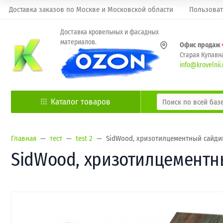
Доставка заказов по Москве и Московской области
Пользоват
Доставка кровельных и фасадных
материалов.
Офис продаж
Старая Купавна
info@krovelnii.
Каталог товаров
Главная
тест
test 2
SidWood, хризотилцементный сайдин
SidWood, хризотилцементны