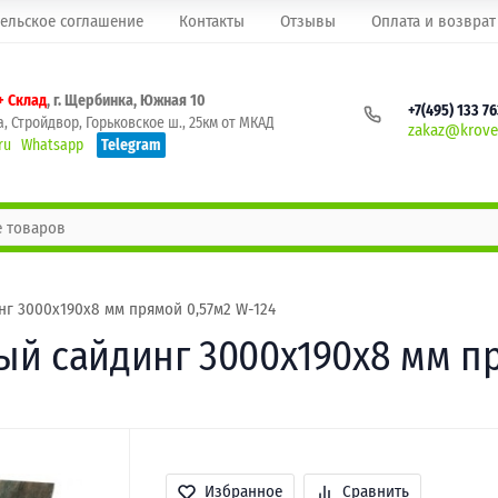
ельское соглашение
Контакты
Отзывы
Оплата и возврат
+ Склад
, г. Щербинка, Южная 10
+7(495) 133 7
, Стройдвор, Горьковское ш., 25км от МКАД
zakaz@krovel
ru
Whatsapp
Telegram
г 3000х190х8 мм прямой 0,57м2 W-124
й сайдинг 3000х190х8 мм пр
Избранное
Сравнить