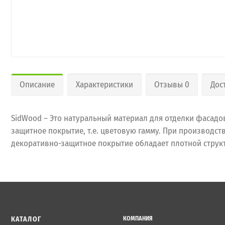
Описание
Характеристики
Отзывы 0
Дос
SidWood – Это натуральный материал для отделки фасадов
защитное покрытие, т.е. цветовую гамму. При производст
декоративно-защитное покрытие обладает плотной стру
КАТАЛОГ
КОМПАНИЯ