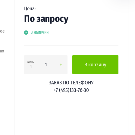
Цена:
По запросу
ное
В наличии
ию
мин.
В корзину
1
ЗАКАЗ ПО ТЕЛЕФОНУ
+7 (495)133-76-30