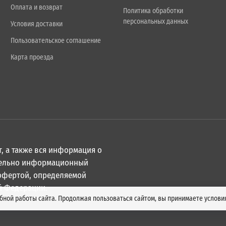
Оплата и возврат
Политика обработки
персональных данных
Условия доставки
Пользовательское соглашение
Карта проезда
, а также вся информация о
ительно информационный
 офертой, определяемой
й Федерации.
обной работы сайта. Продолжая пользоваться сайтом, вы принимаете услов