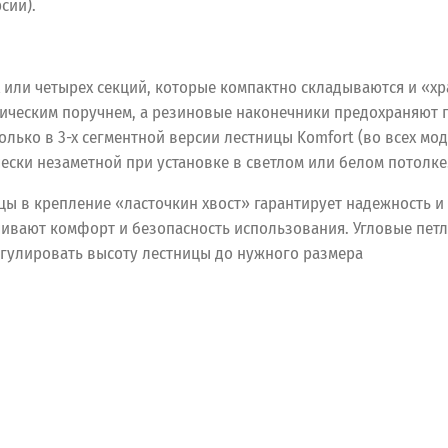
сии).
х или четырех секций, которые компактно складываются и «хр
лическим поручнем, а резиновые наконечники предохраняют 
лько в 3-х сегментной версии лестницы Komfort (во всех мод
чески незаметной при установке в светлом или белом потолке
ы в крепление «ласточкин хвост» гарантирует надежность и 
ивают комфорт и безопасность использования. Угловые пет
егулировать высоту лестницы до нужного размера