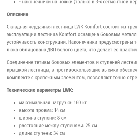
- наконечники на ножки (только в 3-х сегментной вер
Описание
Складная чердачная лестница LWK Komfort состоит из тре
эксплуатации лестница Komfort оснащена боковым метал
устойчивость конструкции. Наконечники предусмотрены то
люка облицована ДВП белого цвета, что делает ее практи
Соединение тетивы боковых элементов и ступеней лестниц
крышкой лестницы, а противоскользящие выемки обеспеч
комплекте с крепежным элементом, позволяют точно отр
Технические параметры LWK:
максимальная нагрузка: 160 кг
высота проема: 14 см
ширина ступени: 8 см
расстояние между ступенями: 25 см
длина ступени: 34 см