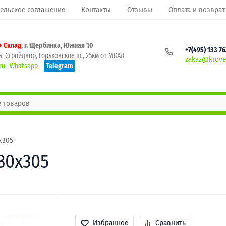
ельское соглашение
Контакты
Отзывы
Оплата и возврат
+ Склад
, г. Щербинка, Южная 10
+7(495) 133 7
, Стройдвор, Горьковское ш., 25км от МКАД
zakaz@krovel
ru
Whatsapp
Telegram
х305
30х305
Избранное
Сравнить