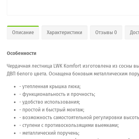
Описание
Характеристики
Отзывы 0
Дос
Особенности
Чердачная лестница LWK Komfort изготовлена из сосны в
ДВП белого цвета. Оснащена боковым металлическим пор
- утепленная крышка люка;
- функциональность и прочность;
- удобство использования;
- простой и быстрый монтаж;
- возможность самостоятельной регулировки высот
- ступени с противоскользящими выемками;
- металлический поручень;