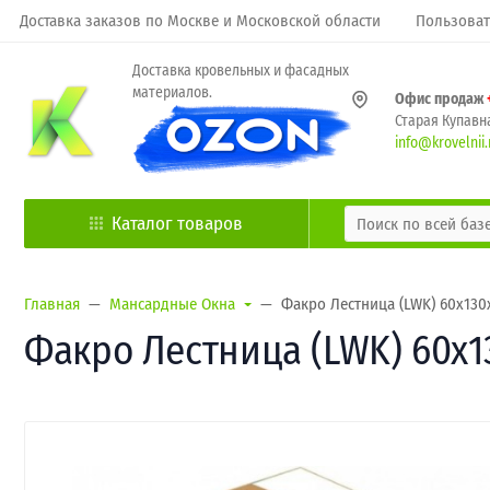
Доставка заказов по Москве и Московской области
Пользоват
Доставка кровельных и фасадных
материалов.
Офис продаж
Старая Купавна
info@krovelnii.
Каталог товаров
Главная
Мансардные Окна
Факро Лестница (LWK) 60х130
Факро Лестница (LWK) 60х1