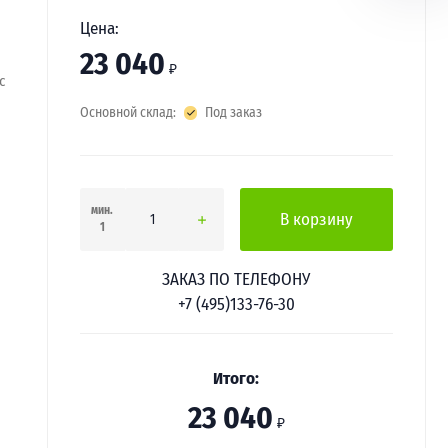
Цена:
23 040
₽
с
Основной склад:
Под заказ
мин.
В корзину
1
ЗАКАЗ ПО ТЕЛЕФОНУ
+7 (495)133-76-30
Итого:
23 040
₽