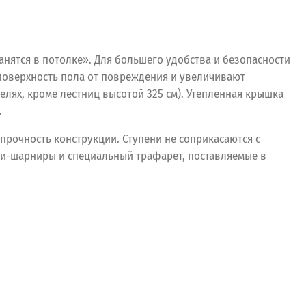
анятся в потолке». Для большего удобства и безопасности
поверхность пола от повреждения и увеличивают
елях, кроме лестниц высотой 325 см). Утепленная крышка
.
прочность конструкции. Ступени не соприкасаются с
ли-шарниры и специальный трафарет, поставляемые в