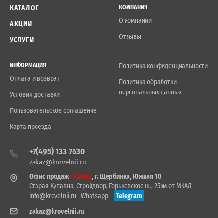
КАТАЛОГ
КОМПАНИЯ
О компании
АКЦИИ
Отзывы
УСЛУГИ
ИНФОРМАЦИЯ
Политика конфиденциальности
Оплата и возврат
Политика обработки
персональных данных
Условия доставки
Пользовательское соглашение
Карта проезда
+7(495) 133 7630
zakaz@krovelnii.ru
Офис продаж
+ Склад
, г. Щербинка, Южная 10
Старая Купавна, Стройдвор, Горьковское ш., 25км от МКАД
info@krovelnii.ru
Whatsapp
Telegram
zakaz@krovelnii.ru