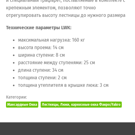
и специальный трафарет, поставляемые в комплекте с
крепежным элементом, позволяют точно
отрегулировать высоту лестницы до нужного размера
Технические параметры LWK:
максимальная нагрузка: 160 кг
высота проема: 14 см
ширина ступени: 8 см
расстояние между ступенями: 25 см
длина ступени: 34 см
толщина ступени: 2 см
толщина утеплителя в крышке люка: 3 см
Категории:
Мансардные Окна
Лестницы, Люки, карнизные окна Факро/Fakro