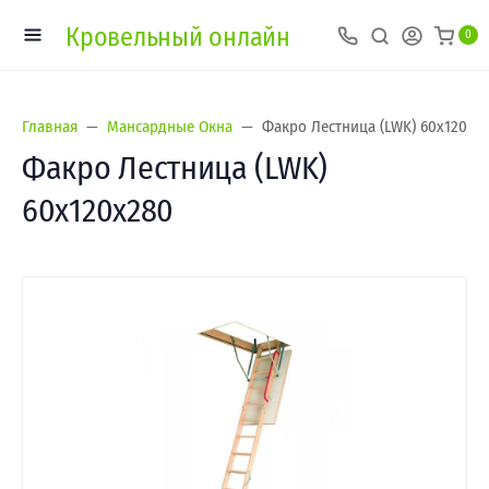
Кровельный онлайн
0
Главная
Мансардные Окна
Факро Лестница (LWK) 60х120х2
Факро Лестница (LWK)
60х120х280