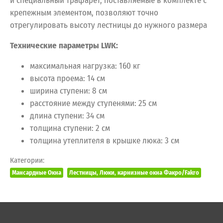
и специальный трафарет, поставляемые в комплекте с
крепежным элементом, позволяют точно
отрегулировать высоту лестницы до нужного размера
Технические параметры LWK:
максимальная нагрузка: 160 кг
высота проема: 14 см
ширина ступени: 8 см
расстояние между ступенями: 25 см
длина ступени: 34 см
толщина ступени: 2 см
толщина утеплителя в крышке люка: 3 см
Категории:
Мансардные Окна
Лестницы, Люки, карнизные окна Факро/Fakro