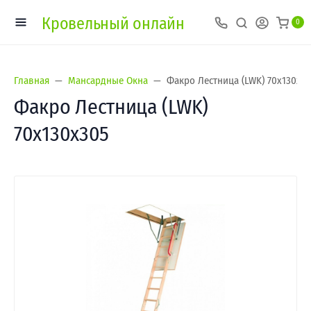
Кровельный онлайн
0
Главная
Мансардные Окна
Факро Лестница (LWK) 70х130х3
Факро Лестница (LWK)
70х130х305