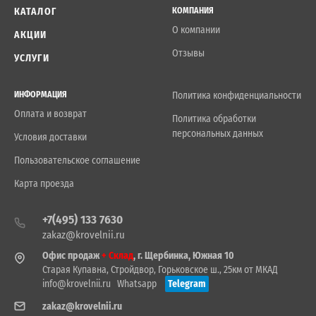
КАТАЛОГ
КОМПАНИЯ
О компании
АКЦИИ
Отзывы
УСЛУГИ
ИНФОРМАЦИЯ
Политика конфиденциальности
Оплата и возврат
Политика обработки
персональных данных
Условия доставки
Пользовательское соглашение
Карта проезда
+7(495) 133 7630
zakaz@krovelnii.ru
Офис продаж
+ Склад
, г. Щербинка, Южная 10
Старая Купавна, Стройдвор, Горьковское ш., 25км от МКАД
info@krovelnii.ru
Whatsapp
Telegram
zakaz@krovelnii.ru