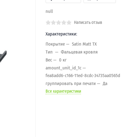
null
Написать отзыв
Характеристики:
Покрытие
Satin Matt TX
Тип
Фальцевая кровля
Вес
0 кг
amount_unit_id_1c
fea8add6-c166-11ed-8cdc-34735aa0565d
группировать при печати
Да
Все характеристики