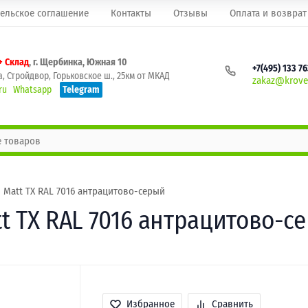
ельское соглашение
Контакты
Отзывы
Оплата и возврат
+ Склад
, г. Щербинка, Южная 10
+7(495) 133 7
, Стройдвор, Горьковское ш., 25км от МКАД
zakaz@krovel
ru
Whatsapp
Telegram
n Matt TX RAL 7016 антрацитово-серый
tt TX RAL 7016 антрацитово-с
Избранное
Сравнить