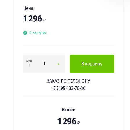
Цена:
1 296
₽
В наличии
мин.
В корзину
1
ЗАКАЗ ПО ТЕЛЕФОНУ
+7 (495)133-76-30
Итого:
1 296
₽