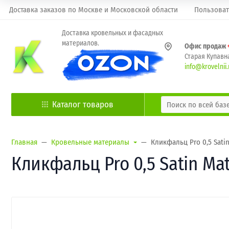
Доставка заказов по Москве и Московской области
Пользоват
Доставка кровельных и фасадных
материалов.
Офис продаж
Старая Купавна
info@krovelnii.
Каталог товаров
Главная
Кровельные материалы
Кликфальц Pro 0,5 Sati
Кликфальц Pro 0,5 Satin Ma