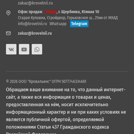
zakaz@krovelnii.ru
Офис продаж
+ Склад
, г. Щербинка, Южная 10
Старая Купавна, Стройдвор, Горьковское ш., 25км от МКАД
info@krovelnii.ru
Whatsapp
Telegram
zakaz@krovelnii.ru
© 2026 ООО "Кровальянс" ОГРН 5077746334661
Обращаем ваше внимание на то, что данный интернет-
сайт, а также вся информация о товарах и ценах,
предоставленная на нём, носит исключительно
информационный характер и ни при каких условиях не
является публичной офертой, определяемой
положениями Статьи 437 Гражданского кодекса