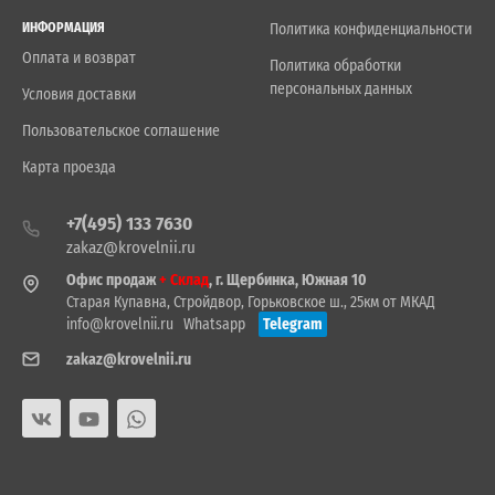
ИНФОРМАЦИЯ
Политика конфиденциальности
Оплата и возврат
Политика обработки
персональных данных
Условия доставки
Пользовательское соглашение
Карта проезда
+7(495) 133 7630
zakaz@krovelnii.ru
Офис продаж
+ Склад
, г. Щербинка, Южная 10
Старая Купавна, Стройдвор, Горьковское ш., 25км от МКАД
info@krovelnii.ru
Whatsapp
Telegram
zakaz@krovelnii.ru