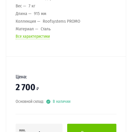
Вес
7 кг
Длина
915 мм
Коллекция
Roofsystems PROMO
Материал
Сталь
Все характеристики
Цена:
2 700
₽
Основной склад:
В наличии
мин.