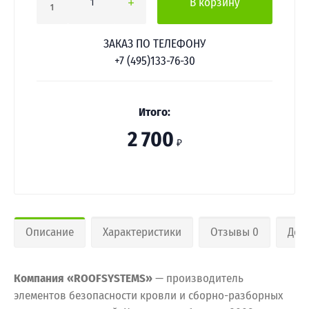
В корзину
1
ЗАКАЗ ПО ТЕЛЕФОНУ
+7 (495)133-76-30
Итого:
2 700
₽
Описание
Характеристики
Отзывы 0
Дос
Компания «ROOFSYSTEMS»
— производитель
элементов безопасности кровли и сборно-разборных