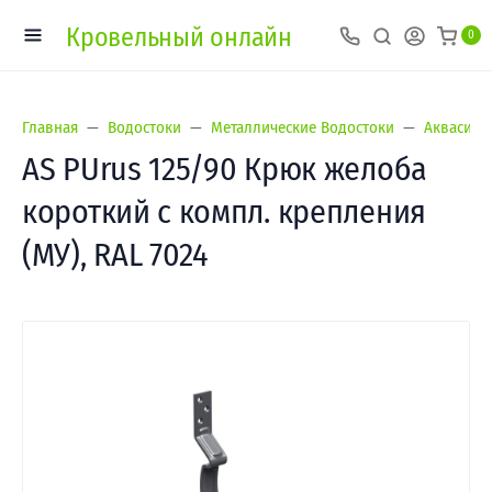
Кровельный онлайн
0
Главная
Водостоки
Металлические Водостоки
Аквасист
AS PUrus 125/90 Крюк желоба
короткий с компл. крепления
(МУ), RAL 7024