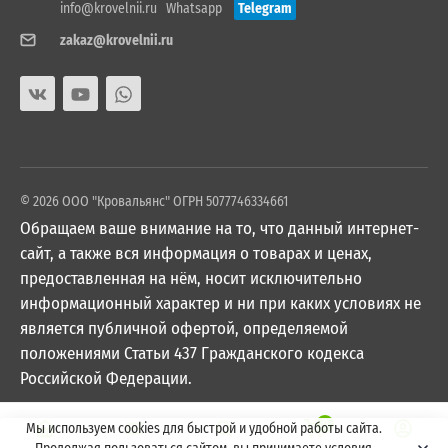
info@krovelnii.ru
Whatsapp
Telegram
zakaz@krovelnii.ru
© 2026 ООО "Кровальянс" ОГРН 5077746334661
Обращаем ваше внимание на то, что данный интернет-
сайт, а также вся информация о товарах и ценах,
предоставленная на нём, носит исключительно
информационный характер и ни при каких условиях не
является публичной офертой, определяемой
положениями Статьи 437 Гражданского кодекса
Российской Федерации.
0
Мы используем cookies для быстрой и удобной работы сайта.