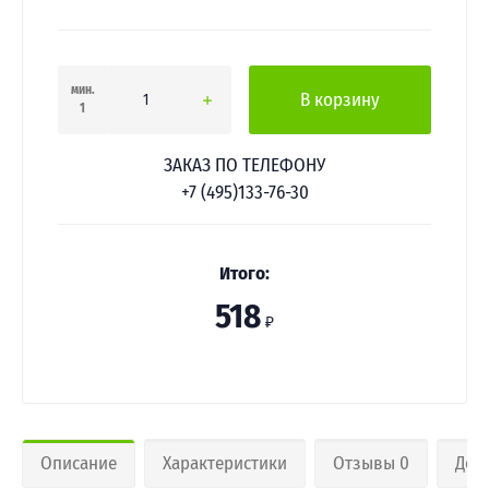
мин.
В корзину
1
ЗАКАЗ ПО ТЕЛЕФОНУ
+7 (495)133-76-30
Итого:
518
₽
Описание
Характеристики
Отзывы 0
Дос