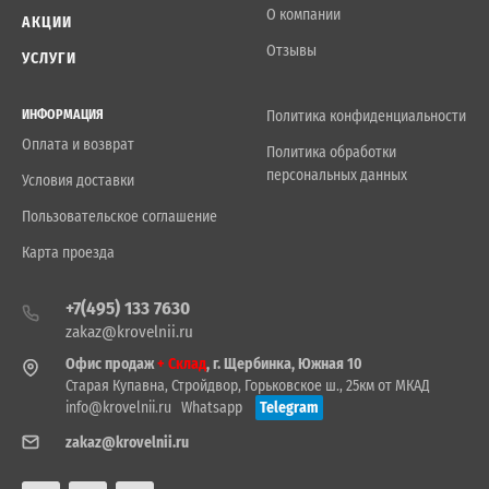
О компании
АКЦИИ
Отзывы
УСЛУГИ
ИНФОРМАЦИЯ
Политика конфиденциальности
Оплата и возврат
Политика обработки
персональных данных
Условия доставки
Пользовательское соглашение
Карта проезда
+7(495) 133 7630
zakaz@krovelnii.ru
Офис продаж
+ Склад
, г. Щербинка, Южная 10
Старая Купавна, Стройдвор, Горьковское ш., 25км от МКАД
info@krovelnii.ru
Whatsapp
Telegram
zakaz@krovelnii.ru