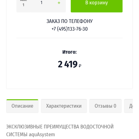
В корзину
1
ЗАКАЗ ПО ТЕЛЕФОНУ
+7 (495)133-76-30
Итого:
2 419
₽
Описание
Характеристики
Отзывы 0
Дос
ЭКСКЛЮЗИВНЫЕ ПРЕИМУЩЕСТВА ВОДОСТОЧНОЙ
СИСТЕМЫ aquAsystem