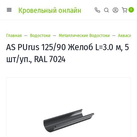
Кровельный онлайн
0
Главная
Водостоки
Металлические Водостоки
Аквасист
AS PUrus 125/90 Желоб L=3.0 м, 5
шт/уп., RAL 7024