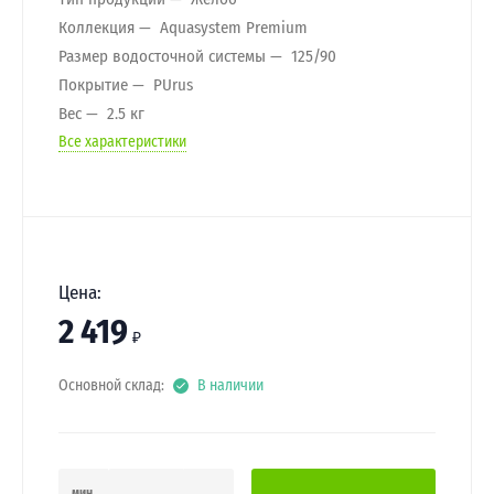
Коллекция
Aquasystem Premium
Размер водосточной системы
125/90
Покрытие
PUrus
Вес
2.5 кг
Все характеристики
Цена:
2 419
₽
Основной склад:
В наличии
мин.