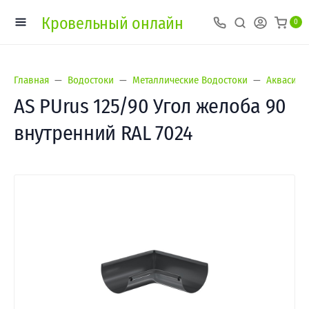
Кровельный онлайн
0
Главная
Водостоки
Металлические Водостоки
Аквасист
AS PUrus 125/90 Угол желоба 90
внутренний RAL 7024