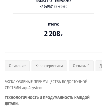
ЗАКАЗ ПО ТЕЛЕФОНУ
+7 (495)133-76-30
Итого:
2 208
₽
Описание
Характеристики
Отзывы 0
Дос
ЭКСКЛЮЗИВНЫЕ ПРЕИМУЩЕСТВА ВОДОСТОЧНОЙ
СИСТЕМЫ aquAsystem
ТЕХНОЛОГИЧНОСТЬ И ПРОДУМАННОСТЬ КАЖДОЙ
ДЕТАЛИ: