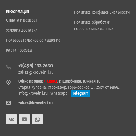
ИНФОРМАЦИЯ
Политика конфиденциальности
Оплата и возврат
Политика обработки
персональных данных
Условия доставки
Пользовательское соглашение
Карта проезда
+7(495) 133 7630
zakaz@krovelnii.ru
Офис продаж
+ Склад
, г. Щербинка, Южная 10
Старая Купавна, Стройдвор, Горьковское ш., 25км от МКАД
info@krovelnii.ru
Whatsapp
Telegram
zakaz@krovelnii.ru