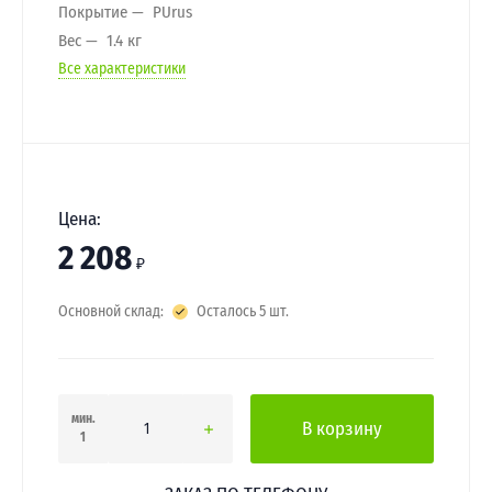
Покрытие
PUrus
Вес
1.4 кг
Все характеристики
Цена:
2 208
₽
Основной склад:
Осталось 5 шт.
мин.
В корзину
1