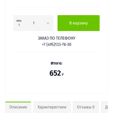
мин.
В корзину
1
ЗАКАЗ ПО ТЕЛЕФОНУ
+7 (495)133-76-30
Итого:
652
₽
Описание
Характеристики
Отзывы 0
Дос