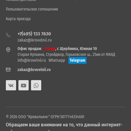
Пользовательское соглашение
Карта проезда
+7(495) 133 7630
zakaz@krovelnii.ru
Офис продаж
+ Склад
, г. Щербинка, Южная 10
Старая Купавна, Стройдвор, Горьковское ш., 25км от МКАД
info@krovelnii.ru
Whatsapp
Telegram
zakaz@krovelnii.ru
© 2026 ООО "Кровальянс" ОГРН 5077746334661
Обращаем ваше внимание на то, что данный интернет-